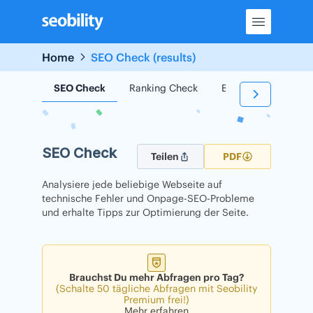
Skip
to
content
Home
SEO Check (results)
SEO Check
Ranking Check
Backlink Check
SEO Check
Teilen
PDF
Analysiere jede beliebige Webseite auf
technische Fehler und Onpage-SEO-Probleme
und erhalte Tipps zur Optimierung der Seite.
Brauchst Du mehr Abfragen pro Tag?
(Schalte 50 tägliche Abfragen mit Seobility
Premium frei!)
Mehr erfahren