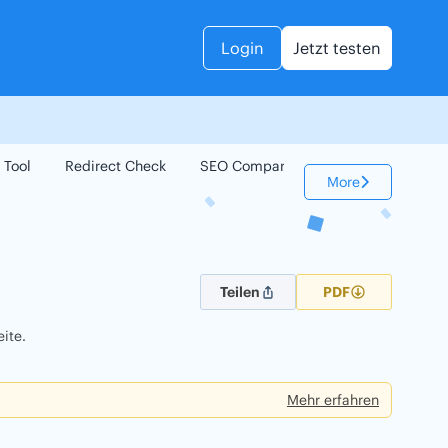
Login
Jetzt testen
 Tool
Redirect Check
SEO Compare
Keyword Check
More
Teilen
PDF
ite.
Mehr erfahren