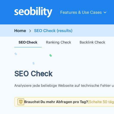
Skip
to
Features & Use Cases
content
Home
SEO Check (results)
SEO Check
Ranking Check
Backlink Check
SEO Check
Analysiere jede beliebige Webseite auf technische Fehler
Brauchst Du mehr Abfragen pro Tag?
(Schalte 50 täg