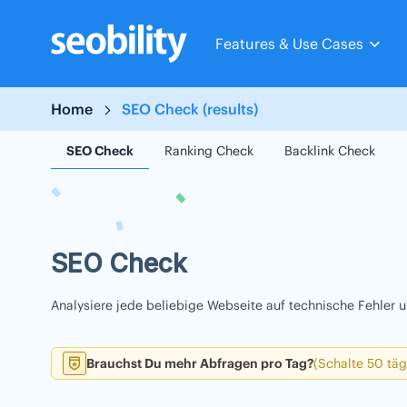
Skip
to
Features & Use Cases
content
Home
SEO Check (results)
SEO Check
Ranking Check
Backlink Check
SEO Check
Analysiere jede beliebige Webseite auf technische Fehler
Brauchst Du mehr Abfragen pro Tag?
(Schalte 50 täg