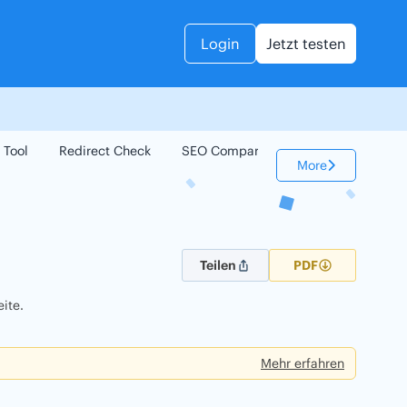
Login
Jetzt testen
 Tool
Redirect Check
SEO Compare
Keyword Check
More
Teilen
PDF
ite.
Mehr erfahren