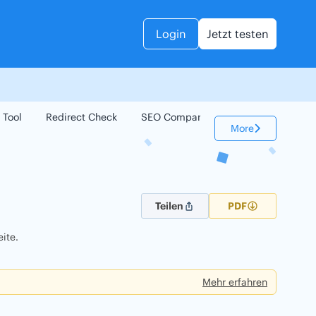
Login
Jetzt testen
 Tool
Redirect Check
SEO Compare
Keyword Check
More
Teilen
PDF
ite.
Mehr erfahren