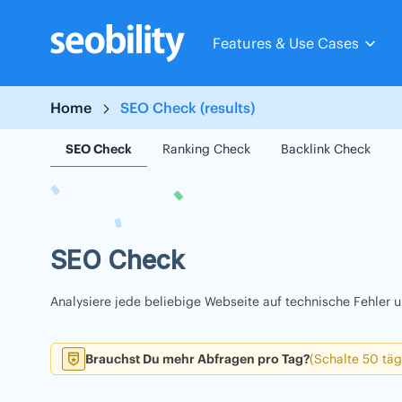
Skip
to
Features & Use Cases
content
Home
SEO Check (results)
SEO Check
Ranking Check
Backlink Check
SEO Check
Analysiere jede beliebige Webseite auf technische Fehler
Brauchst Du mehr Abfragen pro Tag?
(Schalte 50 täg