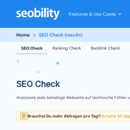
Skip
to
Features & Use Cases
content
Home
SEO Check (results)
SEO Check
Ranking Check
Backlink Check
SEO Check
Analysiere jede beliebige Webseite auf technische Fehler
Brauchst Du mehr Abfragen pro Tag?
(Schalte 50 täg