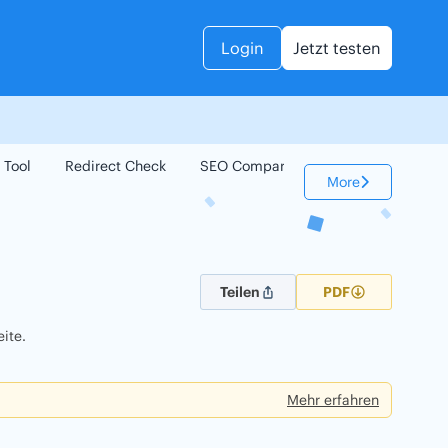
Login
Jetzt testen
 Tool
Redirect Check
SEO Compare
Keyword Check
More
Teilen
PDF
ite.
Mehr erfahren