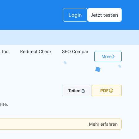
Login
Jetzt testen
 Tool
Redirect Check
SEO Compare
Keyword Check
More
Teilen
PDF
ite.
Mehr erfahren