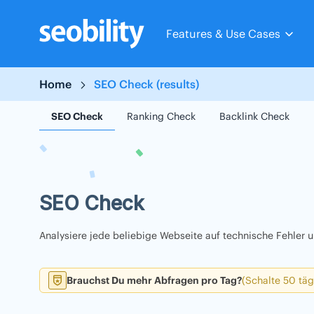
Skip
to
Features & Use Cases
content
Home
SEO Check (results)
SEO Check
Ranking Check
Backlink Check
SEO Check
Analysiere jede beliebige Webseite auf technische Fehler
Brauchst Du mehr Abfragen pro Tag?
(Schalte 50 täg