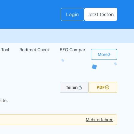
Login
Jetzt testen
 Tool
Redirect Check
SEO Compare
Keyword Check
More
Teilen
PDF
ite.
Mehr erfahren