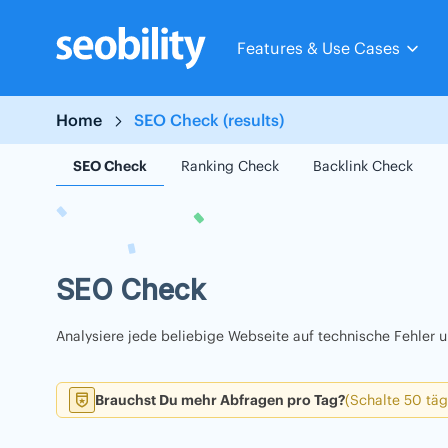
Skip
to
Features & Use Cases
content
Home
SEO Check (results)
SEO Check
Ranking Check
Backlink Check
SEO Check
Analysiere jede beliebige Webseite auf technische Fehler
Brauchst Du mehr Abfragen pro Tag?
(Schalte 50 täg