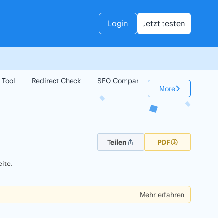
Login
Jetzt testen
 Tool
Redirect Check
SEO Compare
Keyword Check
More
Teilen
PDF
ite.
Mehr erfahren