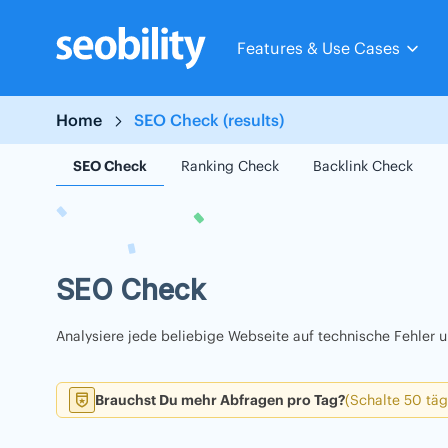
Skip
to
Features & Use Cases
content
Home
SEO Check (results)
SEO Check
Ranking Check
Backlink Check
SEO Check
Analysiere jede beliebige Webseite auf technische Fehler
Brauchst Du mehr Abfragen pro Tag?
(Schalte 50 täg